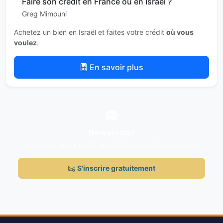
Faire son crédit en France ou en Israël ?
Greg Mimouni
Achetez un bien en Israël et faites votre crédit
où vous
voulez
.
En savoir plus
Newsletter
Nouvelles annonces & actualité immobilière à Ashdod
S'inscrire gratuitement