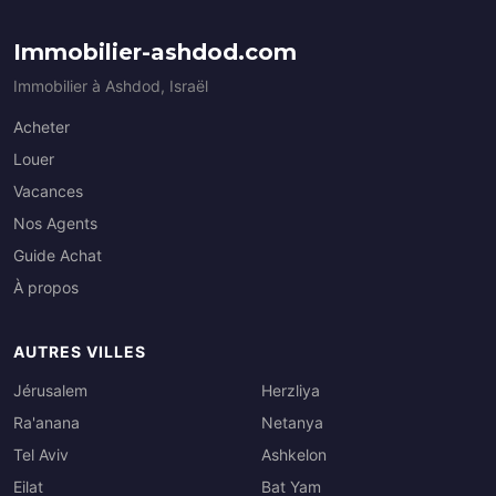
Immobilier-ashdod.com
Immobilier à Ashdod, Israël
Acheter
Louer
Vacances
Nos Agents
Guide Achat
À propos
AUTRES VILLES
Jérusalem
Herzliya
Ra'anana
Netanya
Tel Aviv
Ashkelon
Eilat
Bat Yam