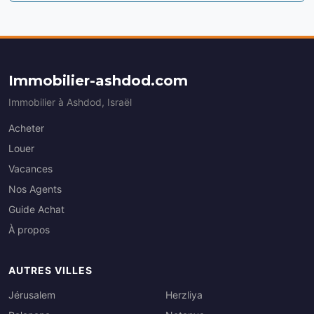
Immobilier-ashdod.com
Immobilier à Ashdod, Israël
Acheter
Louer
Vacances
Nos Agents
Guide Achat
À propos
AUTRES VILLES
Jérusalem
Herzliya