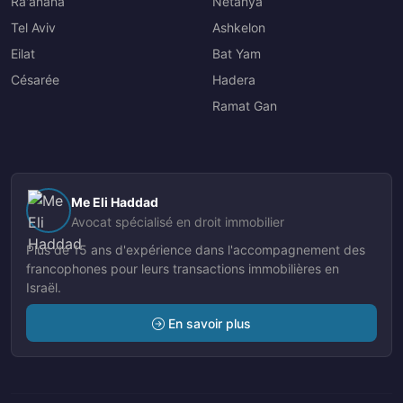
Ra'anana
Netanya
Tel Aviv
Ashkelon
Eilat
Bat Yam
Césarée
Hadera
Ramat Gan
Me Eli Haddad
Avocat spécialisé en droit immobilier
Plus de 15 ans d'expérience dans l'accompagnement des
francophones pour leurs transactions immobilières en
Israël.
En savoir plus