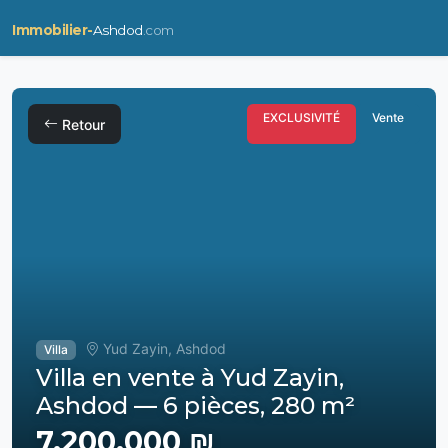
Immobilier-
Ashdod
.com
EXCLUSIVITÉ
Vente
Retour
Yud Zayin, Ashdod
Villa
Villa en vente à Yud Zayin,
Ashdod — 6 pièces, 280 m²
7,200,000 ₪