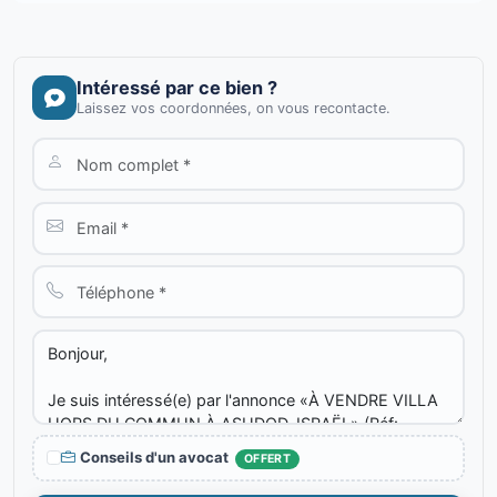
Intéressé par ce bien ?
Laissez vos coordonnées, on vous recontacte.
Conseils d'un avocat
OFFERT