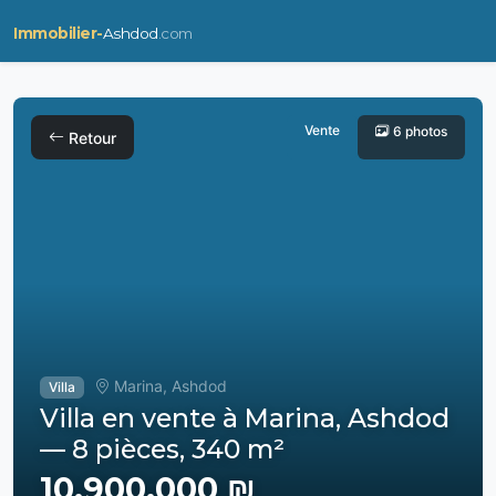
Immobilier-
Ashdod
.com
Vente
6 photos
Retour
Marina, Ashdod
Villa
Villa en vente à Marina, Ashdod
— 8 pièces, 340 m²
10,900,000 ₪