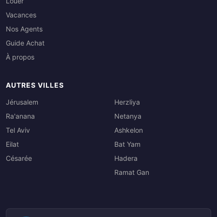
Louer
Vacances
Nos Agents
Guide Achat
À propos
AUTRES VILLES
Jérusalem
Herzliya
Ra'anana
Netanya
Tel Aviv
Ashkelon
Eilat
Bat Yam
Césarée
Hadera
Ramat Gan