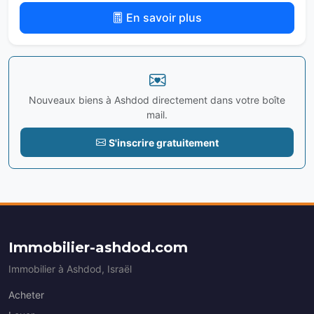
En savoir plus
Nouveaux biens à Ashdod directement dans votre boîte
mail.
S'inscrire gratuitement
Immobilier-ashdod.com
Immobilier à Ashdod, Israël
Acheter