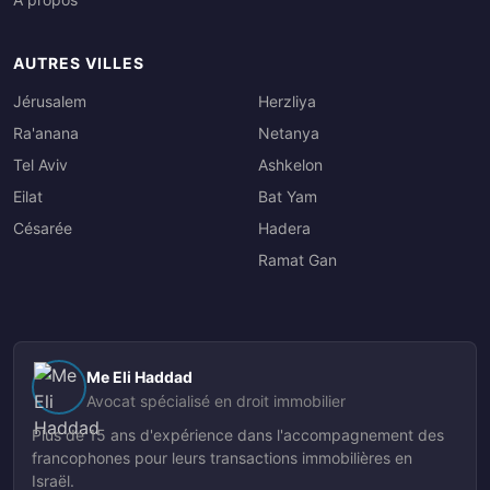
AUTRES VILLES
Jérusalem
Herzliya
Ra'anana
Netanya
Tel Aviv
Ashkelon
Eilat
Bat Yam
Césarée
Hadera
Ramat Gan
Me Eli Haddad
Avocat spécialisé en droit immobilier
Plus de 15 ans d'expérience dans l'accompagnement des
francophones pour leurs transactions immobilières en
Israël.