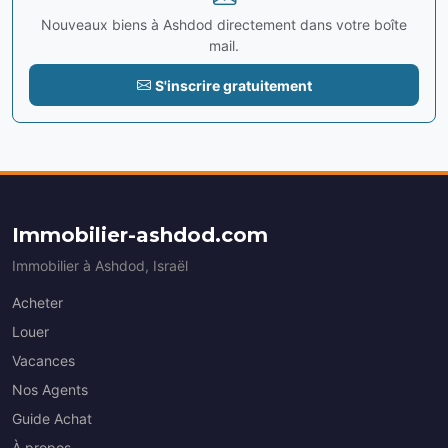
Nouveaux biens à Ashdod directement dans votre boîte
mail.
S'inscrire gratuitement
Immobilier-ashdod.com
Immobilier à Ashdod, Israël
Acheter
Louer
Vacances
Nos Agents
Guide Achat
À propos