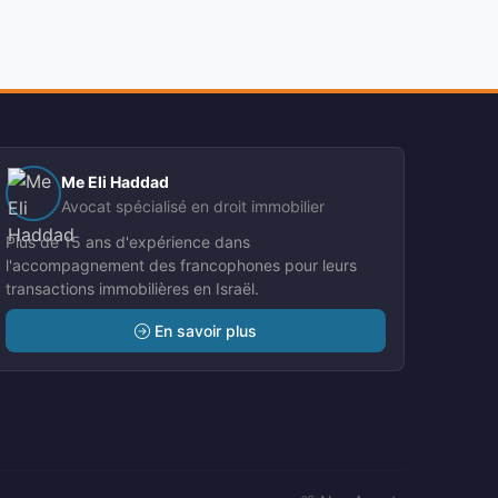
Me Eli Haddad
Avocat spécialisé en droit immobilier
Plus de 15 ans d'expérience dans
l'accompagnement des francophones pour leurs
transactions immobilières en Israël.
En savoir plus