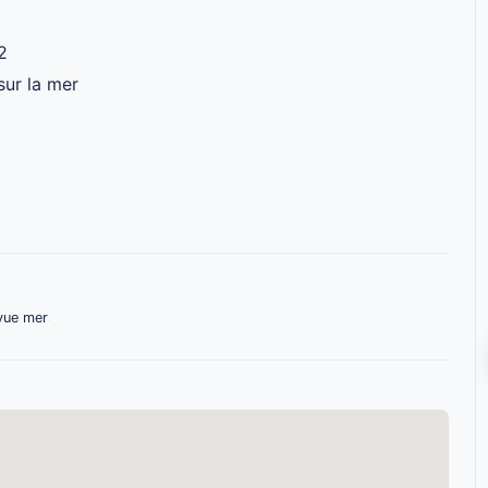
2
sur la mer
 vue mer