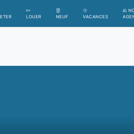
N
ETER
LOUER
NEUF
VACANCES
AGE