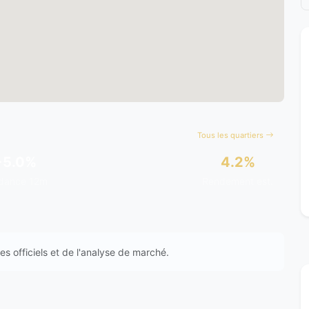
Tous les quartiers
+5.0%
4.2%
dance 12m
Rendement est.
s officiels et de l'analyse de marché.