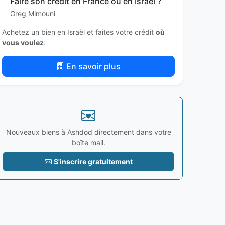
Faire son crédit en France ou en Israël ?
Greg Mimouni
Achetez un bien en Israël et faites votre crédit
où
vous voulez
.
En savoir plus
Nouveaux biens à Ashdod directement dans votre
boîte mail.
S'inscrire gratuitement