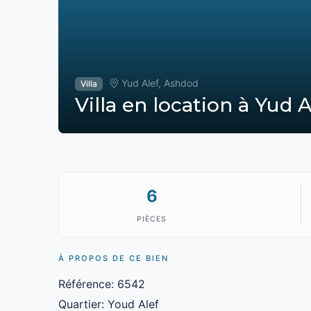
Yud Alef, Ashdod
Villa
Villa en location à Yud 
6
PIÈCES
À PROPOS DE CE BIEN
Référence: 6542
Quartier: Youd Alef