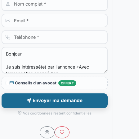
Conseils d'un avocat
OFFERT
Envoyer ma demande
Vos coordonnées restent confidentielles