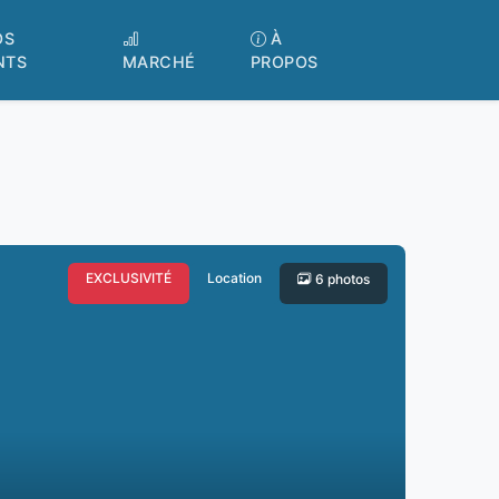
OS
À
NTS
MARCHÉ
PROPOS
EXCLUSIVITÉ
Location
6 photos