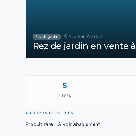
Yud Bet, Ashdod
Rez de jardin
Rez de jardin en vente 
5
PIÈCES
À PROPOS DE CE BIEN
Produit rare - À voir absolument !