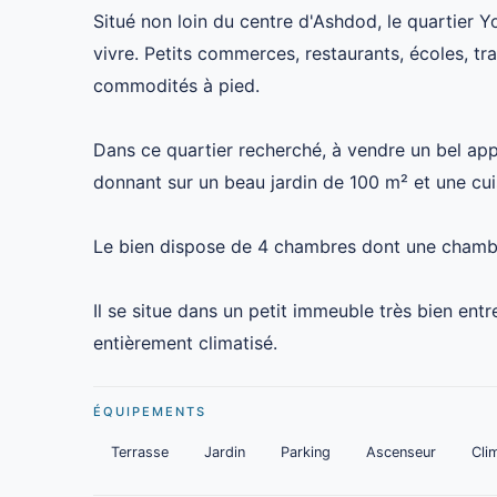
Situé non loin du centre d'Ashdod, le quartier 
vivre. Petits commerces, restaurants, écoles, 
commodités à pied.
Dans ce quartier recherché, à vendre un bel ap
donnant sur un beau jardin de 100 m² et une cu
Le bien dispose de 4 chambres dont une chambr
Il se situe dans un petit immeuble très bien ent
entièrement climatisé.
ÉQUIPEMENTS
Terrasse
Jardin
Parking
Ascenseur
Cli