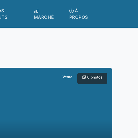
OS
À
NTS
MARCHÉ
PROPOS
Vente
6 photos