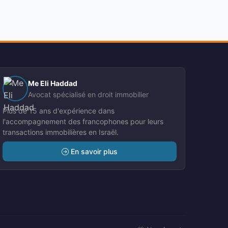
Me Eli Haddad
Avocat spécialisé en droit immobilier
Plus de 15 ans d'expérience dans
l'accompagnement des francophones pour leurs
transactions immobilières en Israël.
En savoir plus