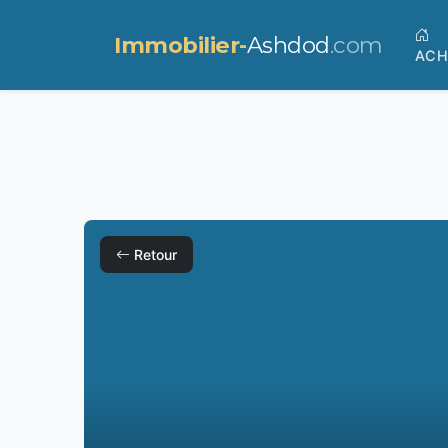
Immobilier-
Ashdod
.com
ACH
Retour