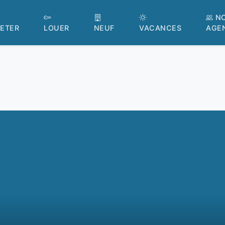
N
ETER
LOUER
NEUF
VACANCES
AGE