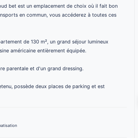
Youd bet est un emplacement de choix où il fait bon
transports en commun, vous accéderez à toutes ces
partement de 130 m², un grand séjour lumineux
isine américaine entièrement équipée.
e parentale et d'un grand dressing.
retenu, possède deux places de parking et est
matisation