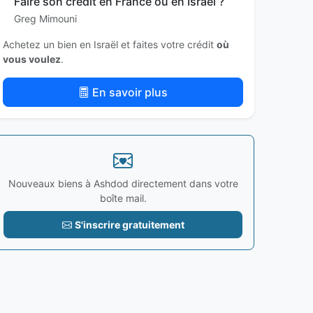
Faire son crédit en France ou en Israël ?
Greg Mimouni
Achetez un bien en Israël et faites votre crédit
où
vous voulez
.
En savoir plus
Nouveaux biens à Ashdod directement dans votre
boîte mail.
S'inscrire gratuitement