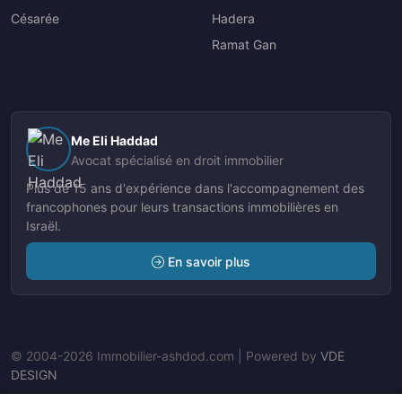
Césarée
Hadera
Ramat Gan
Me Eli Haddad
Avocat spécialisé en droit immobilier
Plus de 15 ans d'expérience dans l'accompagnement des
francophones pour leurs transactions immobilières en
Israël.
En savoir plus
© 2004-2026 Immobilier-ashdod.com | Powered by
VDE
DESIGN
Nos Agents