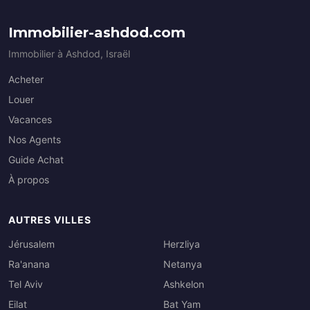
Immobilier-ashdod.com
Immobilier à Ashdod, Israël
Acheter
Louer
Vacances
Nos Agents
Guide Achat
À propos
AUTRES VILLES
Jérusalem
Herzliya
Ra'anana
Netanya
Tel Aviv
Ashkelon
Eilat
Bat Yam