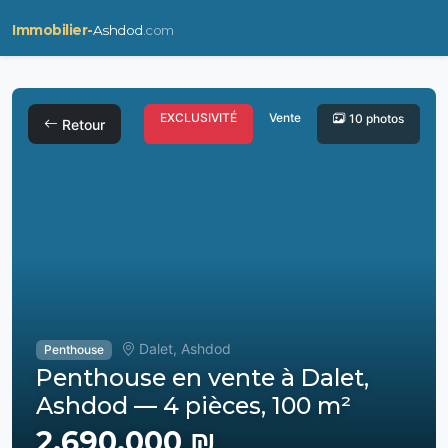
Immobilier-
Ashdod
.com
EXCLUSIVITÉ
Vente
10 photos
Retour
Dalet, Ashdod
Penthouse
Penthouse en vente à Dalet,
Ashdod — 4 pièces, 100 m²
2,690,000 ₪