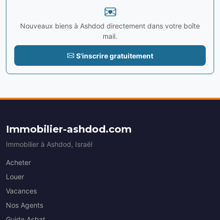
Nouveaux biens à Ashdod directement dans votre boîte
mail.
S'inscrire gratuitement
Immobilier-ashdod.com
Immobilier à Ashdod, Israël
Acheter
Louer
Vacances
Nos Agents
Guide Achat