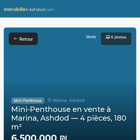
Immobilier-
Ashdod
.com
Vente
6 photos
Retour
Marina, Ashdod
Mini-Penthouse
Mini-Penthouse en vente à
Marina, Ashdod — 4 pièces, 180
m²
6,500,000 ₪