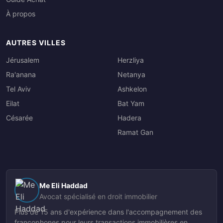
À propos
AUTRES VILLES
Jérusalem
Herzliya
Ra'anana
Netanya
Tel Aviv
Ashkelon
Eilat
Bat Yam
Césarée
Hadera
Ramat Gan
Me Eli Haddad
Avocat spécialisé en droit immobilier
Plus de 15 ans d'expérience dans l'accompagnement des
francophones pour leurs transactions immobilières en