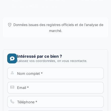
Données issues de
gov.il
& analyses de marché.
Données issues des registres officiels et de l'analyse de
marché.
Intéressé par ce bien ?
Laissez vos coordonnées, on vous recontacte.