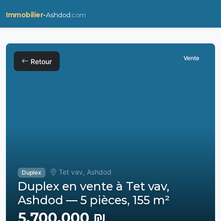
Immobilier-
Ashdod
.com
Vente
Retour
Tet vav, Ashdod
Duplex
Duplex en vente à Tet vav,
Ashdod — 5 pièces, 155 m²
5,700,000 ₪