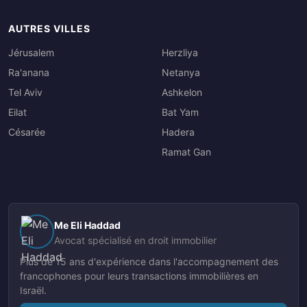
AUTRES VILLES
Jérusalem
Herzliya
Ra'anana
Netanya
Tel Aviv
Ashkelon
Eilat
Bat Yam
Césarée
Hadera
Ramat Gan
Me Eli Haddad
Avocat spécialisé en droit immobilier
Plus de 15 ans d'expérience dans l'accompagnement des
francophones pour leurs transactions immobilières en
Israël.