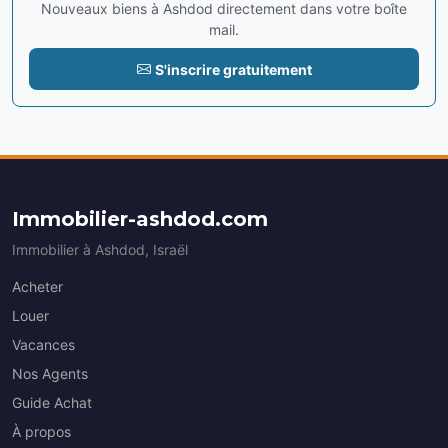
Nouveaux biens à Ashdod directement dans votre boîte
mail.
S'inscrire gratuitement
Immobilier-ashdod.com
Immobilier à Ashdod, Israël
Acheter
Louer
Vacances
Nos Agents
Guide Achat
À propos