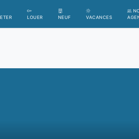
N
ETER
LOUER
NEUF
VACANCES
AGE