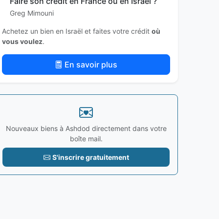
Faire son crédit en France ou en Israël ?
Greg Mimouni
Achetez un bien en Israël et faites votre crédit
où
vous voulez
.
En savoir plus
Nouveaux biens à Ashdod directement dans votre
boîte mail.
S'inscrire gratuitement