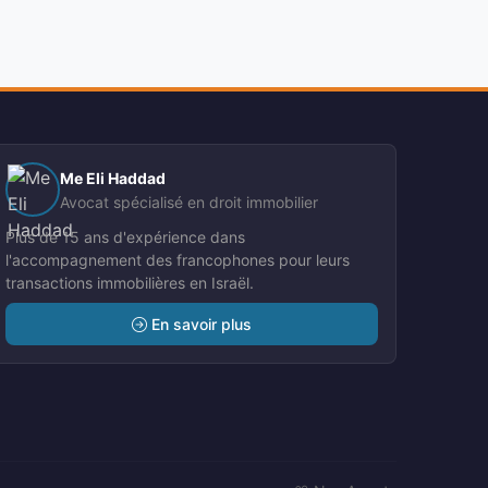
Me Eli Haddad
Avocat spécialisé en droit immobilier
Plus de 15 ans d'expérience dans
l'accompagnement des francophones pour leurs
transactions immobilières en Israël.
En savoir plus