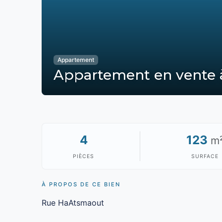
Appartement
Appartement en vente à
4
123
m
PIÈCES
SURFACE
À PROPOS DE CE BIEN
Rue HaAtsmaout