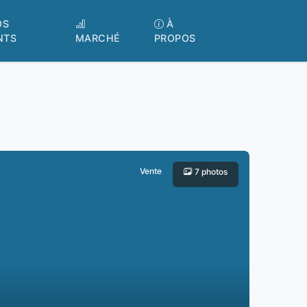
OS
À
NTS
MARCHÉ
PROPOS
Vente
7 photos