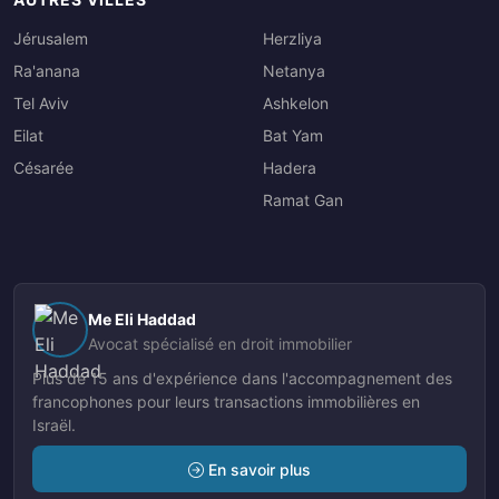
Jérusalem
Herzliya
Ra'anana
Netanya
Tel Aviv
Ashkelon
Eilat
Bat Yam
Césarée
Hadera
Ramat Gan
Me Eli Haddad
Avocat spécialisé en droit immobilier
Plus de 15 ans d'expérience dans l'accompagnement des
francophones pour leurs transactions immobilières en
Israël.
En savoir plus