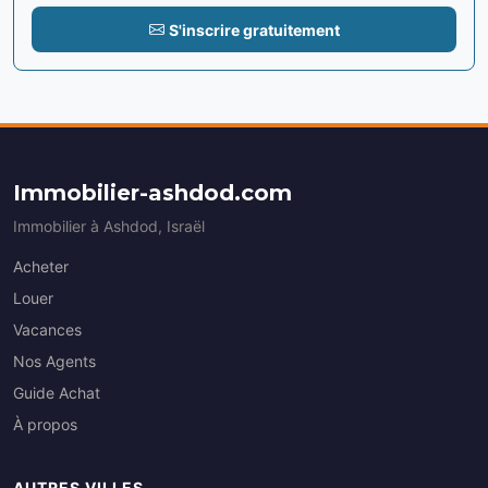
S'inscrire gratuitement
Immobilier-ashdod.com
Immobilier à Ashdod, Israël
Acheter
Louer
Vacances
Nos Agents
Guide Achat
À propos
AUTRES VILLES