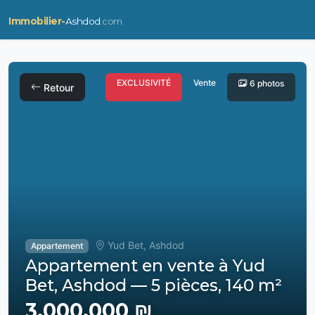
Immobilier-
Ashdod
.com
EXCLUSIVITÉ
Vente
6 photos
Retour
Yud Bet, Ashdod
Appartement
Appartement en vente à Yud
Bet, Ashdod — 5 pièces, 140 m²
3,000,000 ₪