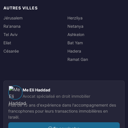
AUTRES VILLES
Jérusalem
Herzliya
Ra'anana
Netanya
Tel Aviv
Ashkelon
Eilat
Bat Yam
Césarée
Hadera
Ramat Gan
Me Eli Haddad
Avocat spécialisé en droit immobilier
Plus de 15 ans d'expérience dans l'accompagnement des
francophones pour leurs transactions immobilières en
Israël.