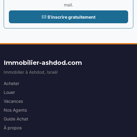
mail.
S'inscrire gratuitement
Immobilier-ashdod.com
Immobilier à Ashdod, Israël
Acheter
Louer
Vacances
Nos Agents
Guide Achat
À propos