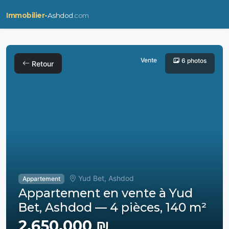
Immobilier-
Ashdod
.com
Vente
6 photos
Retour
Yud Bet, Ashdod
Appartement
Appartement en vente à Yud
Bet, Ashdod — 4 pièces, 140 m²
2,650,000 ₪