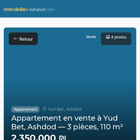
Immobilier-
Ashdod
.com
Vente
4 photos
Retour
Yud Bet, Ashdod
Appartement
Appartement en vente à Yud
Bet, Ashdod — 3 pièces, 110 m²
2,350,000 ₪