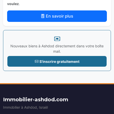
voulez
.
En savoir plus
Nouveaux biens à Ashdod directement dans votre boîte
mail.
S'inscrire gratuitement
Immobilier-ashdod.com
Immobilier à Ashdod, Israël