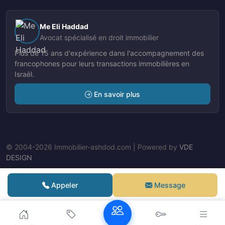
Me Eli Haddad
Avocat spécialisé en droit immobilier
Plus de 15 ans d'expérience dans l'accompagnement des
francophones pour leurs transactions immobilières en
Israël.
En savoir plus
© 2004-2026 Immobilier-ashdod.com | Powered by
VDE
DESIGN
Nos Agents
Appeler
Message