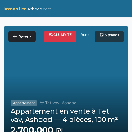
Immobilier-
Ashdod
.com
EXCLUSIVITÉ
Vente
6 photos
Retour
Tet vav, Ashdod
Appartement
Appartement en vente à Tet
vav, Ashdod — 4 pièces, 100 m²
2,700,000 ₪