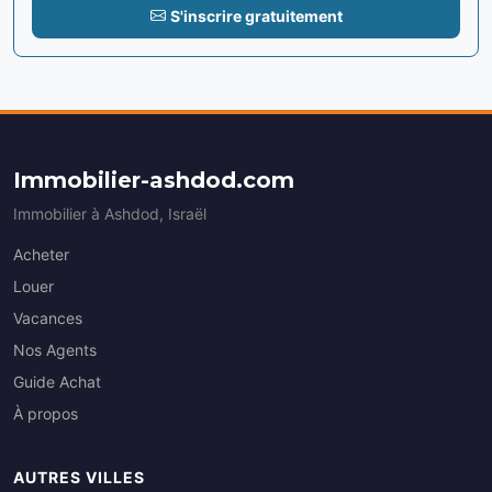
S'inscrire gratuitement
Immobilier-ashdod.com
Immobilier à Ashdod, Israël
Acheter
Louer
Vacances
Nos Agents
Guide Achat
À propos
AUTRES VILLES