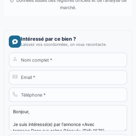
Données issues des registres officiels et de l'analyse de
marché.
Intéressé par ce bien ?
Laissez vos coordonnées, on vous recontacte.