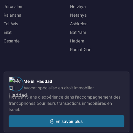
Jérusalem
Herzliya
Ra'anana
Netanya
Tel Aviv
Ashkelon
Eilat
Bat Yam
Césarée
Hadera
Ramat Gan
Me Eli Haddad
Avocat spécialisé en droit immobilier
Plus de 15 ans d'expérience dans l'accompagnement des
francophones pour leurs transactions immobilières en
Israël.
En savoir plus