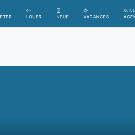
N
ETER
LOUER
NEUF
VACANCES
AGE