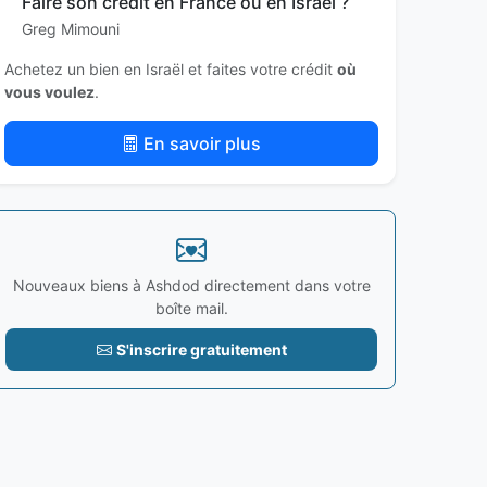
Faire son crédit en France ou en Israël ?
Greg Mimouni
Achetez un bien en Israël et faites votre crédit
où
vous voulez
.
En savoir plus
Nouveaux biens à Ashdod directement dans votre
boîte mail.
S'inscrire gratuitement