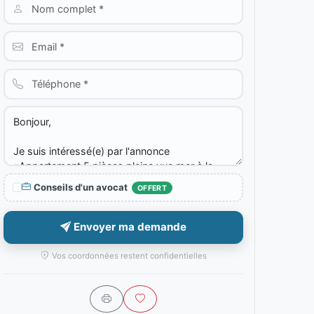
Conseils d'un avocat
OFFERT
Envoyer ma demande
Vos coordonnées restent confidentielles