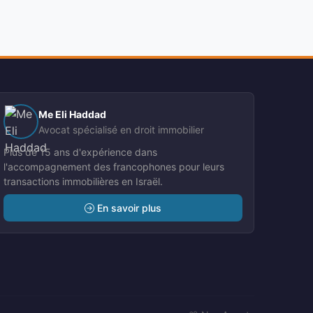
Me Eli Haddad
Avocat spécialisé en droit immobilier
Plus de 15 ans d'expérience dans
l'accompagnement des francophones pour leurs
transactions immobilières en Israël.
En savoir plus