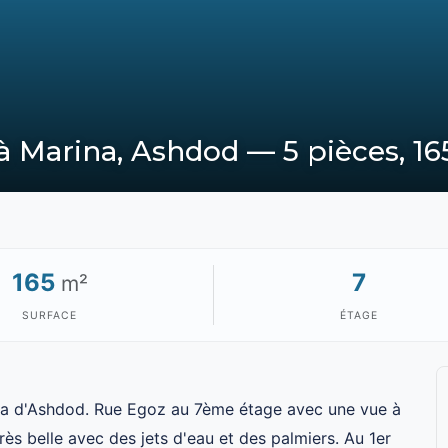
 Marina, Ashdod — 5 pièces, 16
165
7
m²
SURFACE
ÉTAGE
na d'Ashdod. Rue Egoz au 7ème étage avec une vue à
rès belle avec des jets d'eau et des palmiers. Au 1er