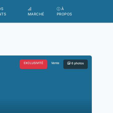
OS
À
NTS
MARCHÉ
PROPOS
EXCLUSIVITÉ
Vente
6 photos