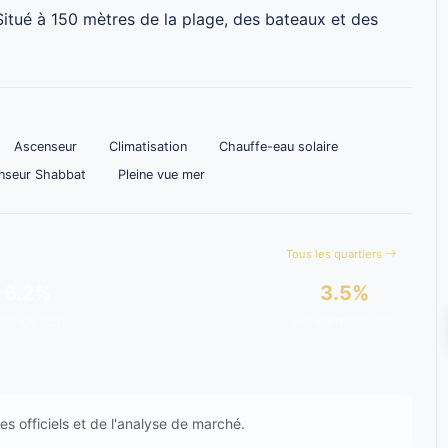
itué à 150 mètres de la plage, des bateaux et des
Ascenseur
Climatisation
Chauffe-eau solaire
nseur Shabbat
Pleine vue mer
Tous les quartiers
+6.2%
3.5%
dance 12m
Rendement est.
s officiels et de l'analyse de marché.