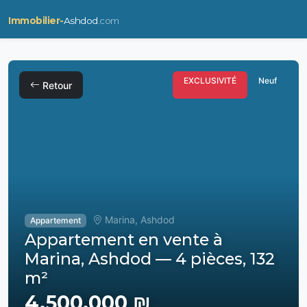
Immobilier-
Ashdod
.com
EXCLUSIVITÉ
Neuf
Retour
Marina, Ashdod
Appartement
Appartement en vente à
Marina, Ashdod — 4 pièces, 132
m²
4,500,000 ₪