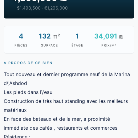
$1,498,500 · €1,296,000
4
132
1
34,091
m²
₪
PIÈCES
SURFACE
ÉTAGE
PRIX/M²
À PROPOS DE CE BIEN
Tout nouveau et dernier programme neuf de la Marina
d\'Ashdod
Les pieds dans l\'eau
Construction de très haut standing avec les meilleurs
matériaux
En face des bateaux et de la mer, a proximité
immédiate des cafés , restaurants et commerces
Résidence :