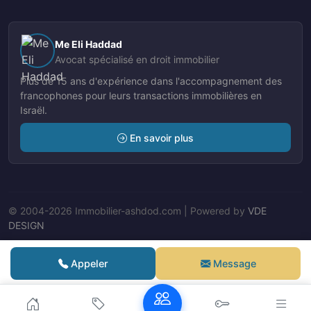
Me Eli Haddad
Avocat spécialisé en droit immobilier
Plus de 15 ans d'expérience dans l'accompagnement des
francophones pour leurs transactions immobilières en
Israël.
En savoir plus
© 2004-2026 Immobilier-ashdod.com | Powered by
VDE
DESIGN
Nos Agents
Appeler
Message