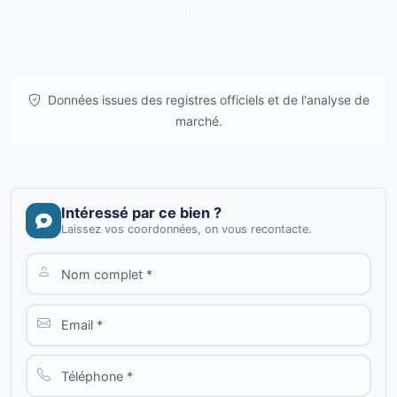
Moy./m²
Tendance 12m
Rendement est.
Données issues de
gov.il
& analyses de marché.
Données issues des registres officiels et de l'analyse de
marché.
Intéressé par ce bien ?
Laissez vos coordonnées, on vous recontacte.