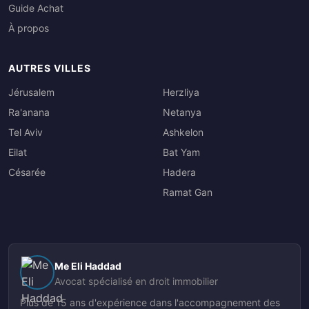
Guide Achat
À propos
AUTRES VILLES
Jérusalem
Herzliya
Ra'anana
Netanya
Tel Aviv
Ashkelon
Eilat
Bat Yam
Césarée
Hadera
Ramat Gan
Me Eli Haddad
Avocat spécialisé en droit immobilier
Plus de 15 ans d'expérience dans l'accompagnement des