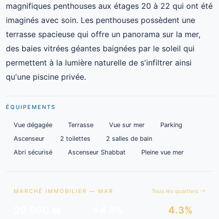
magnifiques penthouses aux étages 20 à 22 qui ont été
imaginés avec soin. Les penthouses possèdent une
terrasse spacieuse qui offre un panorama sur la mer,
des baies vitrées géantes baignées par le soleil qui
permettent à la lumière naturelle de s'infiltrer ainsi
qu'une piscine privée.
ÉQUIPEMENTS
Vue dégagée
Terrasse
Vue sur mer
Parking
Ascenseur
2 toilettes
2 salles de bain
Abri sécurisé
Ascenseur Shabbat
Pleine vue mer
MARCHÉ IMMOBILIER — MAR
Tous les quartiers
20,500 ₪
+4.8%
4.3%