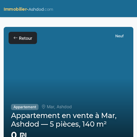
Immobilier-
Ashdod
.com
Neuf
Retour
Mar, Ashdod
Appartement
Appartement en vente à Mar,
Ashdod — 5 pièces, 140 m²
0 ₪