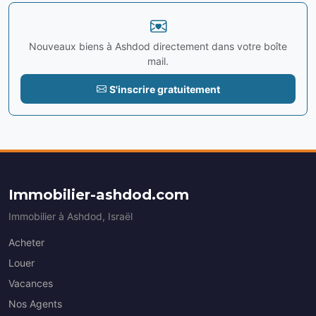
Nouveaux biens à Ashdod directement dans votre boîte
mail.
S'inscrire gratuitement
Immobilier-ashdod.com
Immobilier à Ashdod, Israël
Acheter
Louer
Vacances
Nos Agents