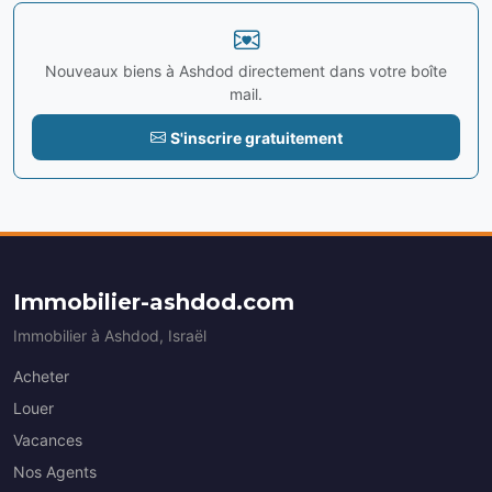
Nouveaux biens à Ashdod directement dans votre boîte
mail.
S'inscrire gratuitement
Immobilier-ashdod.com
Immobilier à Ashdod, Israël
Acheter
Louer
Vacances
Nos Agents