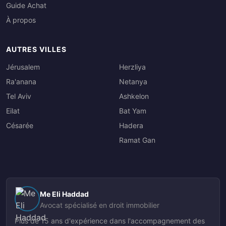
Guide Achat
À propos
AUTRES VILLES
Jérusalem
Herzliya
Ra'anana
Netanya
Tel Aviv
Ashkelon
Eilat
Bat Yam
Césarée
Hadera
Ramat Gan
Me Eli Haddad
Avocat spécialisé en droit immobilier
Plus de 15 ans d'expérience dans l'accompagnement des