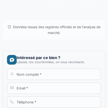
Moy./m²
Tendance 12m
Rendement est.
Données issues de
gov.il
& analyses de marché.
Données issues des registres officiels et de l'analyse de
marché.
Intéressé par ce bien ?
Laissez vos coordonnées, on vous recontacte.