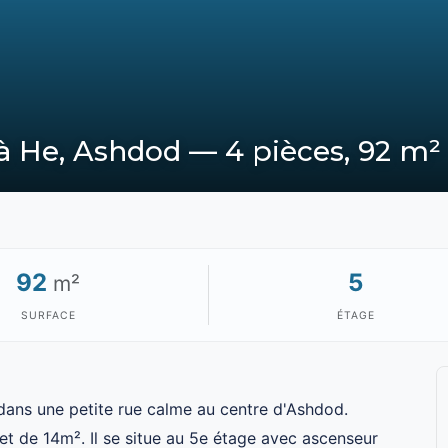
 He, Ashdod — 4 pièces, 92 m²
92
5
m²
SURFACE
ÉTAGE
dans une petite rue calme au centre d'Ashdod.
t de 14m². Il se situe au 5e étage avec ascenseur