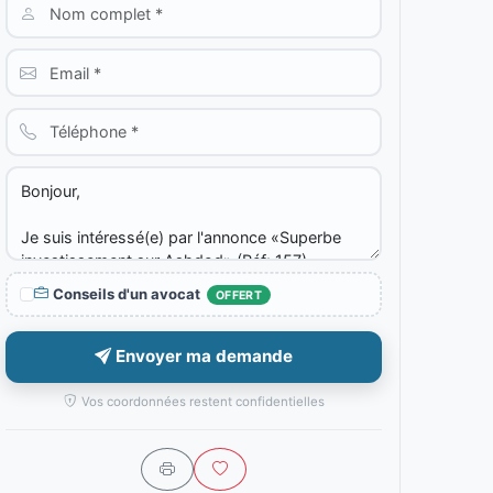
Conseils d'un avocat
OFFERT
Envoyer ma demande
Vos coordonnées restent confidentielles