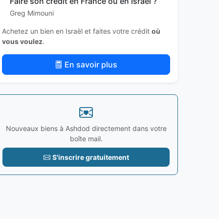
Faire son crédit en France ou en Israël ?
Greg Mimouni
Achetez un bien en Israël et faites votre crédit
où
vous voulez
.
En savoir plus
Nouveaux biens à Ashdod directement dans votre
boîte mail.
S'inscrire gratuitement