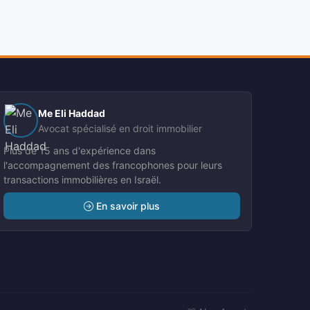
Me Eli Haddad
Avocat spécialisé en droit immobilier
Plus de 15 ans d'expérience dans
l'accompagnement des francophones pour leurs
transactions immobilières en Israël.
En savoir plus