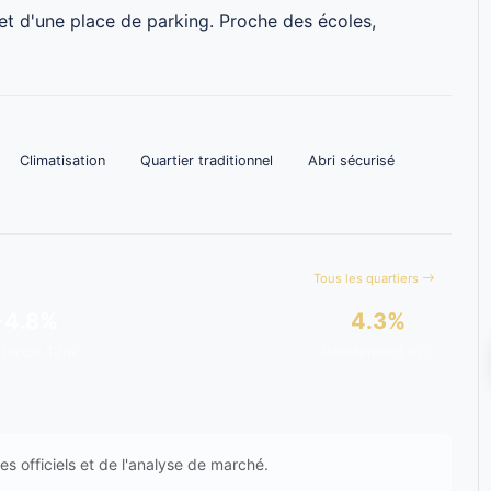
t d'une place de parking. Proche des écoles,
Climatisation
Quartier traditionnel
Abri sécurisé
Tous les quartiers
+4.8%
4.3%
dance 12m
Rendement est.
s officiels et de l'analyse de marché.