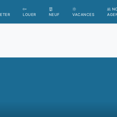
N
ETER
LOUER
NEUF
VACANCES
AGE