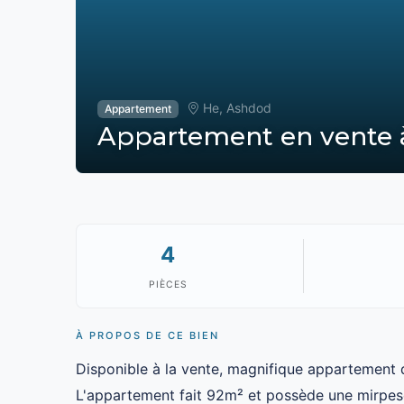
He, Ashdod
Appartement
Appartement en vente à
4
PIÈCES
À PROPOS DE CE BIEN
Disponible à la vente, magnifique appartement 
L'appartement fait 92m² et possède une mirpese