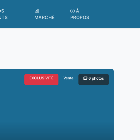
OS
À
NTS
MARCHÉ
PROPOS
EXCLUSIVITÉ
Vente
6 photos