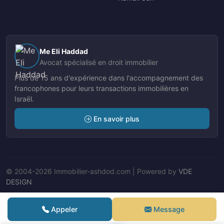
Me Eli Haddad
Avocat spécialisé en droit immobilier
Plus de 15 ans d'expérience dans l'accompagnement des
francophones pour leurs transactions immobilières en
Israël.
En savoir plus
© 2004-2026 Immobilier-ashdod.com | Powered by
VDE
DESIGN
Nos Agents
Appeler
Message