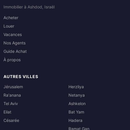
Immobilier à Ashdod, Israël
Acheter
Louer
Vacances
Nos Agents
Guide Achat
À propos
AUTRES VILLES
Jérusalem
Herzliya
Ra'anana
Netanya
Tel Aviv
Ashkelon
Eilat
Bat Yam
Césarée
Hadera
Ramat Gan