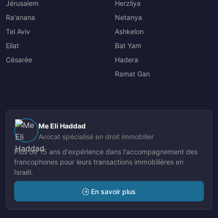
Jérusalem
Herzliya
Ra'anana
Netanya
Tel Aviv
Ashkelon
Eilat
Bat Yam
Césarée
Hadera
Ramat Gan
Me Eli Haddad
Avocat spécialisé en droit immobilier
Plus de 15 ans d'expérience dans l'accompagnement des
francophones pour leurs transactions immobilières en
Israël.
En savoir plus