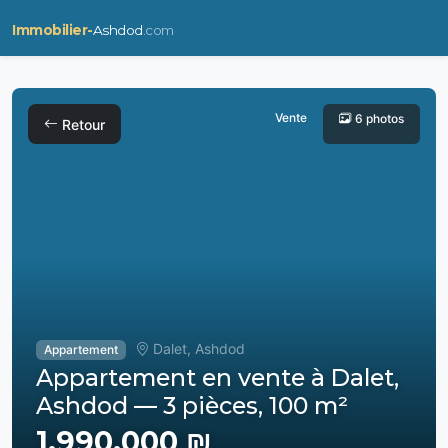
Immobilier-
Ashdod
.com
Vente
6 photos
Retour
Dalet, Ashdod
Appartement
Appartement en vente à Dalet,
Ashdod — 3 pièces, 100 m²
1,990,000 ₪