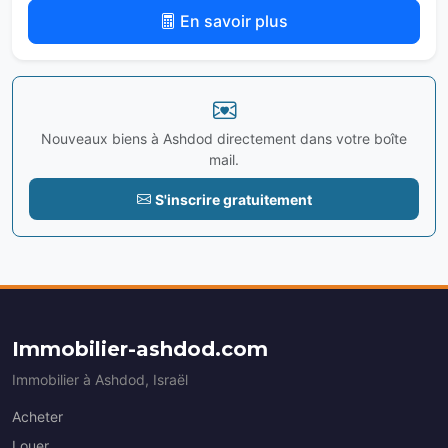
En savoir plus
Nouveaux biens à Ashdod directement dans votre boîte
mail.
S'inscrire gratuitement
Immobilier-ashdod.com
Immobilier à Ashdod, Israël
Acheter
Louer