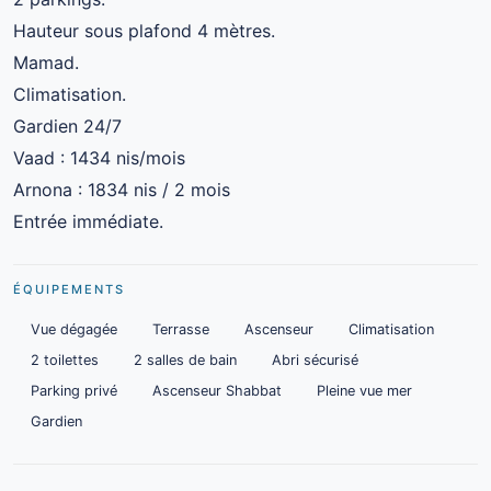
Hauteur sous plafond 4 mètres.
Mamad.
Climatisation.
Gardien 24/7
Vaad : 1434 nis/mois
Arnona : 1834 nis / 2 mois
Entrée immédiate.
ÉQUIPEMENTS
Vue dégagée
Terrasse
Ascenseur
Climatisation
2 toilettes
2 salles de bain
Abri sécurisé
Parking privé
Ascenseur Shabbat
Pleine vue mer
Gardien