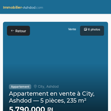
Immobilier-
Ashdod
.com
Vente
6 photos
Retour
City, Ashdod
Appartement
Appartement en vente à City,
Ashdod — 5 pièces, 235 m²
5,790,000 ₪