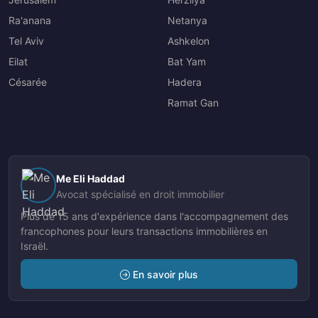
Ra'anana
Netanya
Tel Aviv
Ashkelon
Eilat
Bat Yam
Césarée
Hadera
Ramat Gan
Me Eli Haddad
Avocat spécialisé en droit immobilier
Plus de 15 ans d'expérience dans l'accompagnement des
francophones pour leurs transactions immobilières en
Israël.
En savoir plus