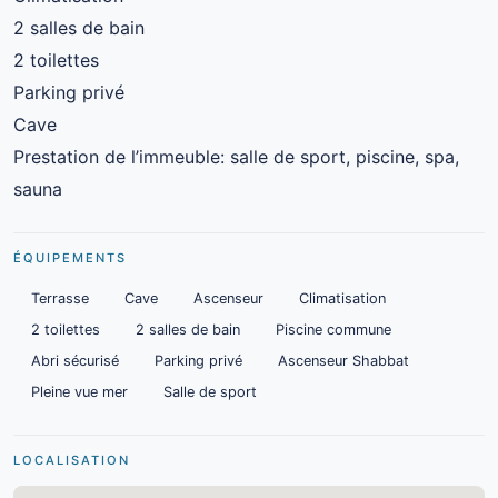
2 salles de bain
2 toilettes
Parking privé
Cave
Prestation de l’immeuble: salle de sport, piscine, spa,
sauna
ÉQUIPEMENTS
Terrasse
Cave
Ascenseur
Climatisation
2 toilettes
2 salles de bain
Piscine commune
Abri sécurisé
Parking privé
Ascenseur Shabbat
Pleine vue mer
Salle de sport
LOCALISATION