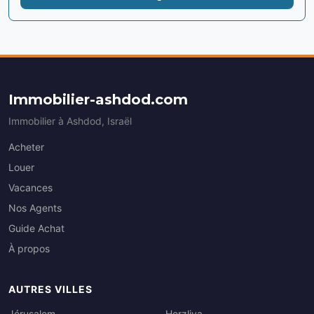
Immobilier-ashdod.com
Immobilier à Ashdod, Israël
Acheter
Louer
Vacances
Nos Agents
Guide Achat
À propos
AUTRES VILLES
Jérusalem
Herzliya