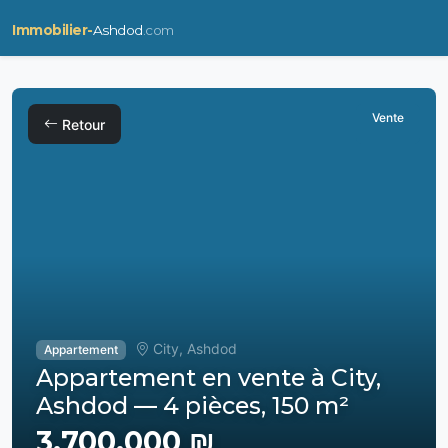
Immobilier-
Ashdod
.com
Vente
Retour
City, Ashdod
Appartement
Appartement en vente à City,
Ashdod — 4 pièces, 150 m²
3,700,000 ₪