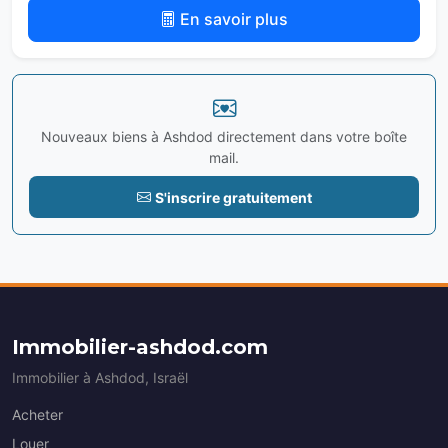
En savoir plus
Nouveaux biens à Ashdod directement dans votre boîte
mail.
S'inscrire gratuitement
Immobilier-ashdod.com
Immobilier à Ashdod, Israël
Acheter
Louer