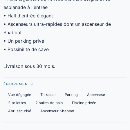
esplanade à l'entrée
• Hall d'entrée élégant
• Ascenseurs ultra-rapides dont un ascenseur de
Shabbat
• Un parking privé
• Possibilité de cave
Livraison sous 30 mois.
ÉQUIPEMENTS
Vue dégagée
Terrasse
Parking
Ascenseur
2 toilettes
2 salles de bain
Piscine privée
Abri sécurisé
Ascenseur Shabbat