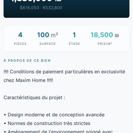
$616,050 · €532,800
4
100
1
18,500
m²
₪
PIÈCES
SURFACE
ÉTAGE
PRIX/M²
À PROPOS DE CE BIEN
!!!! Conditions de paiement particulières en exclusivité
chez Maxim Home !!!!!
Caractéristiques du projet :
• Design moderne et de conception avancée
• Normes de construction très strictes
• Aménagement de l'environnement soigné avec