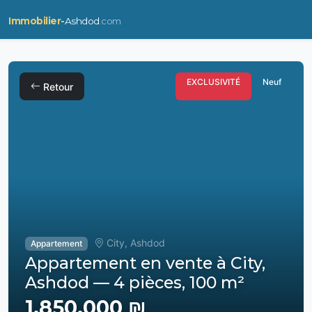
Immobilier-
Ashdod
.com
EXCLUSIVITÉ
Neuf
Retour
City, Ashdod
Appartement
Appartement en vente à City,
Ashdod — 4 pièces, 100 m²
1,850,000 ₪