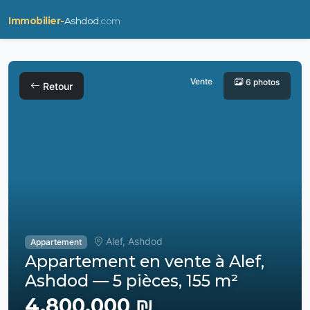
Immobilier-
Ashdod
.com
Vente
6 photos
Retour
Alef, Ashdod
Appartement
Appartement en vente à Alef,
Ashdod — 5 pièces, 155 m²
4,800,000 ₪