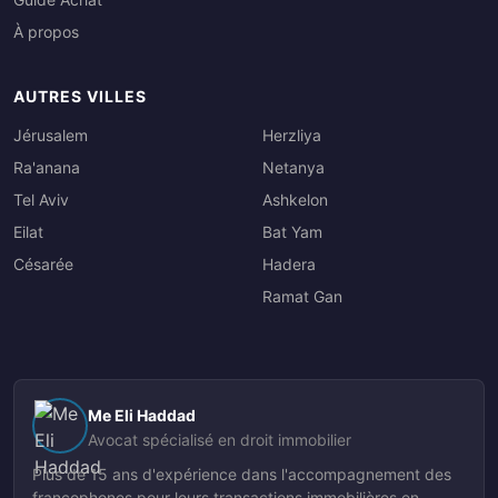
À propos
AUTRES VILLES
Jérusalem
Herzliya
Ra'anana
Netanya
Tel Aviv
Ashkelon
Eilat
Bat Yam
Césarée
Hadera
Ramat Gan
Me Eli Haddad
Avocat spécialisé en droit immobilier
Plus de 15 ans d'expérience dans l'accompagnement des
francophones pour leurs transactions immobilières en