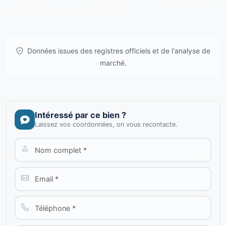
Données issues de
gov.il
& analyses de marché.
Données issues des registres officiels et de l'analyse de
marché.
Intéressé par ce bien ?
Laissez vos coordonnées, on vous recontacte.