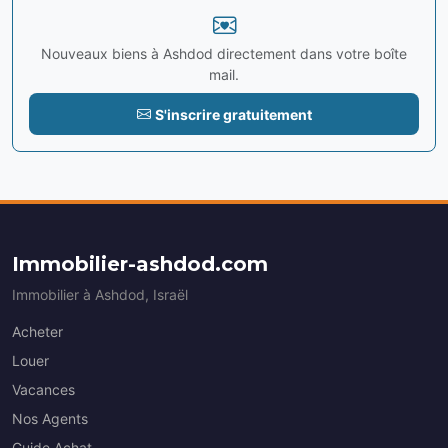
Nouveaux biens à Ashdod directement dans votre boîte
mail.
S'inscrire gratuitement
Immobilier-ashdod.com
Immobilier à Ashdod, Israël
Acheter
Louer
Vacances
Nos Agents
Guide Achat