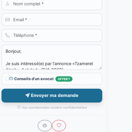
Conseils d'un avocat
OFFERT
Envoyer ma demande
Vos coordonnées restent confidentielles