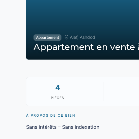
Alef, Ashdod
Appartement
Appartement en vente à
4
PIÈCES
À PROPOS DE CE BIEN
Sans intérêts – Sans indexation