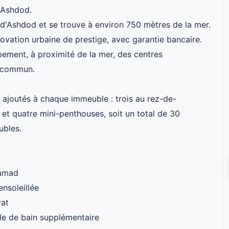
'Ashdod.
d d'Ashdod et se trouve à environ 750 mètres de la mer.
ation urbaine de prestige, avec garantie bancaire.
pement, à proximité de la mer, des centres
n commun.
 ajoutés à chaque immeuble : trois au rez-de-
 et quatre mini-penthouses, soit un total de 30
ubles.
mamad
nsoleillée
rat
lle de bain supplémentaire