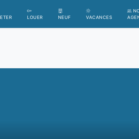
N
ETER
LOUER
NEUF
VACANCES
AGE