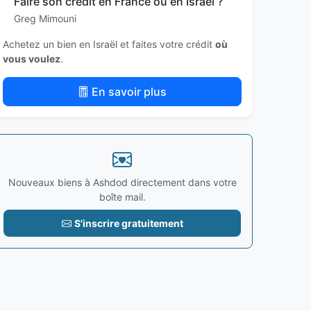
Faire son crédit en France ou en Israël ?
Greg Mimouni
Achetez un bien en Israël et faites votre crédit
où
vous voulez
.
En savoir plus
Nouveaux biens à Ashdod directement dans votre
boîte mail.
S'inscrire gratuitement