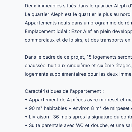
Deux immeubles situés dans le quartier Aleph d
Le quartier Aleph est le quartier le plus au nor
Appartements neufs dans un programme de rénov
Emplacement idéal : Ezor Alef en plein dévelop
commerciaux et de loisirs, et des transports e
Dans le cadre de ce projet, 15 logements seront
chaussée, huit aux cinquième et sixième étages,
logements supplémentaires pour les deux imme
Caractéristiques de l'appartement :
• Appartement de 4 pièces avec mirpeset et 
• 90 m² habitables + environ 8 m² de mirpeset e
• Livraison : 36 mois après la signature du cont
• Suite parentale avec WC et douche, et une sa