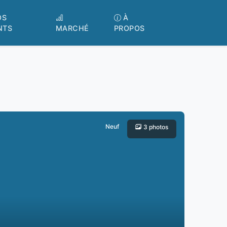
OS
À
NTS
MARCHÉ
PROPOS
Neuf
3 photos