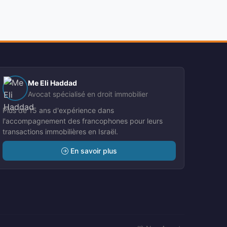
Me Eli Haddad
Avocat spécialisé en droit immobilier
Plus de 15 ans d'expérience dans
l'accompagnement des francophones pour leurs
transactions immobilières en Israël.
En savoir plus