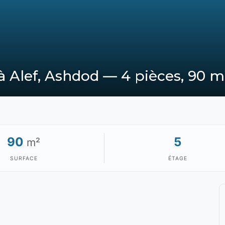
 Alef, Ashdod — 4 pièces, 90 m
90
5
m²
SURFACE
ÉTAGE