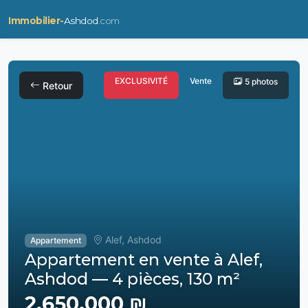
Immobilier-
Ashdod
.com
EXCLUSIVITÉ
Vente
5 photos
Retour
Alef, Ashdod
Appartement
Appartement en vente à Alef,
Ashdod — 4 pièces, 130 m²
2,650,000 ₪