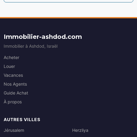
Immobilier-ashdod.com
Immobilier à Ashdod, Israël
Acheter
Louer
Vacances
Nos Agents
Guide Achat
À propos
AUTRES VILLES
Jérusalem
Herzliya