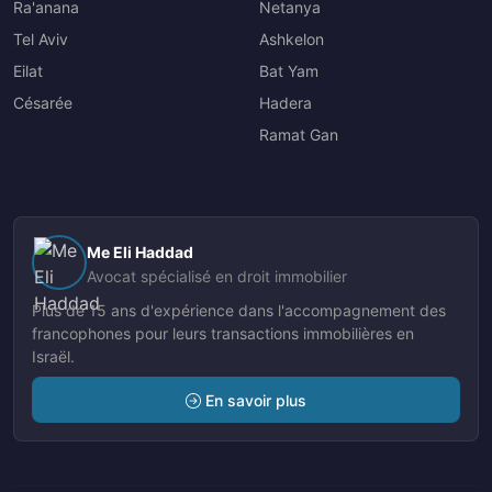
Ra'anana
Netanya
Tel Aviv
Ashkelon
Eilat
Bat Yam
Césarée
Hadera
Ramat Gan
Me Eli Haddad
Avocat spécialisé en droit immobilier
Plus de 15 ans d'expérience dans l'accompagnement des
francophones pour leurs transactions immobilières en
Israël.
En savoir plus