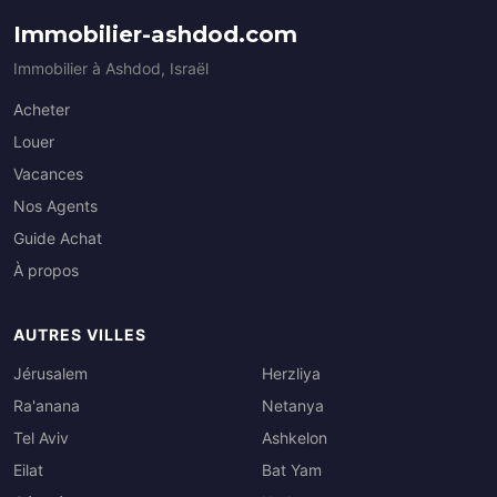
Immobilier-ashdod.com
Immobilier à Ashdod, Israël
Acheter
Louer
Vacances
Nos Agents
Guide Achat
À propos
AUTRES VILLES
Jérusalem
Herzliya
Ra'anana
Netanya
Tel Aviv
Ashkelon
Eilat
Bat Yam