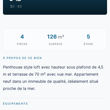
$0 · €0
4
126
5
m²
PIÈCES
SURFACE
ÉTAGE
À PROPOS DE CE BIEN
Penthouse style loft avec hauteur sous plafond de 4,5
m et terrasse de 70 m² avec vue mer. Appartement
neuf dans un immeuble de qualité, idéalement situé
proche de la mer.
ÉQUIPEMENTS