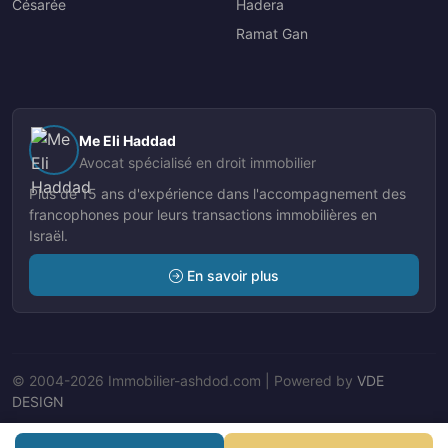
Césarée
Hadera
Ramat Gan
Me Eli Haddad
Avocat spécialisé en droit immobilier
Plus de 15 ans d'expérience dans l'accompagnement des
francophones pour leurs transactions immobilières en
Israël.
En savoir plus
© 2004-2026 Immobilier-ashdod.com | Powered by
VDE
DESIGN
Nos Agents