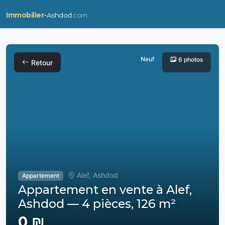
Immobilier-
Ashdod
.com
Neuf
6 photos
Retour
Alef, Ashdod
Appartement
Appartement en vente à Alef,
Ashdod — 4 pièces, 126 m²
0 ₪