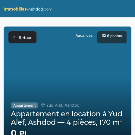
Immobilier-
Ashdod
.com
Vacances
6 photos
Retour
Yud Alef, Ashdod
Appartement
Appartement en location à Yud
Alef, Ashdod — 4 pièces, 170 m²
0 ₪