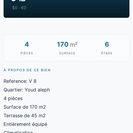
$0 · €0
4
170
6
m²
PIÈCES
SURFACE
ÉTAGE
À PROPOS DE CE BIEN
Reference: V 8
Quartier: Youd aleph
4 pièces
Surface de 170 m2
Terrasse de 45 m2
Entièrement équipé
Climatisation