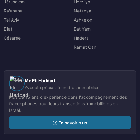
Jérusalem
Herzliya
Ra'anana
Netanya
Tel Aviv
Ashkelon
Eilat
Bat Yam
Césarée
Hadera
Ramat Gan
Me Eli Haddad
Avocat spécialisé en droit immobilier
Plus de 15 ans d'expérience dans l'accompagnement des
francophones pour leurs transactions immobilières en
Israël.
En savoir plus