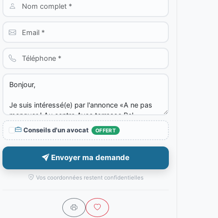
Conseils d'un avocat
OFFERT
Envoyer ma demande
Vos coordonnées restent confidentielles