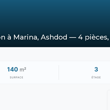
n à Marina, Ashdod — 4 pièces,
140
3
m²
SURFACE
ÉTAGE