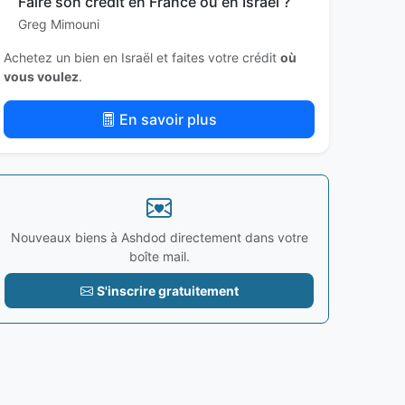
Faire son crédit en France ou en Israël ?
Greg Mimouni
Achetez un bien en Israël et faites votre crédit
où
vous voulez
.
En savoir plus
Nouveaux biens à Ashdod directement dans votre
boîte mail.
S'inscrire gratuitement