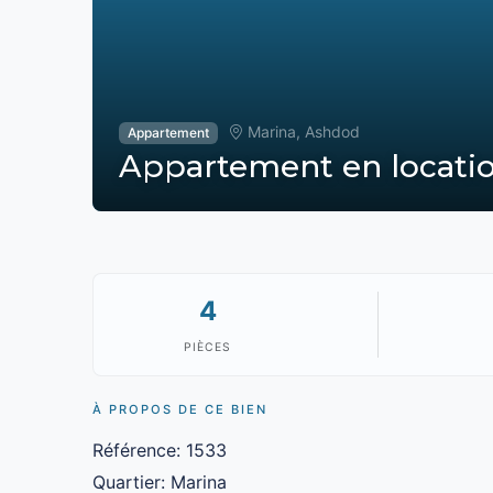
Marina, Ashdod
Appartement
Appartement en locatio
4
PIÈCES
À PROPOS DE CE BIEN
Référence: 1533
Quartier: Marina