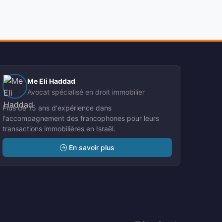
Me Eli Haddad
Avocat spécialisé en droit immobilier
Plus de 15 ans d'expérience dans
l'accompagnement des francophones pour leurs
transactions immobilières en Israël.
En savoir plus