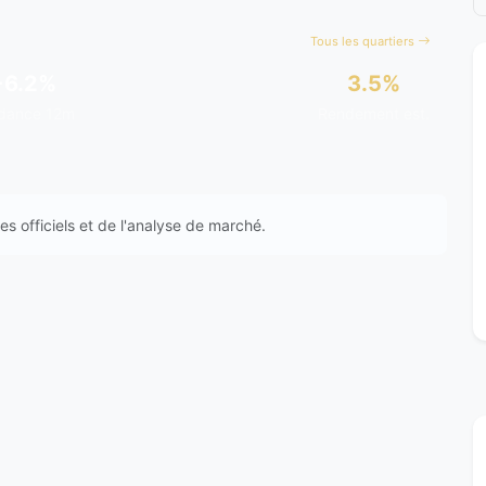
Tous les quartiers
+6.2%
3.5%
dance 12m
Rendement est.
s officiels et de l'analyse de marché.