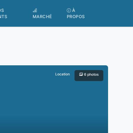
OS
À
NTS
MARCHÉ
PROPOS
Location
6 photos