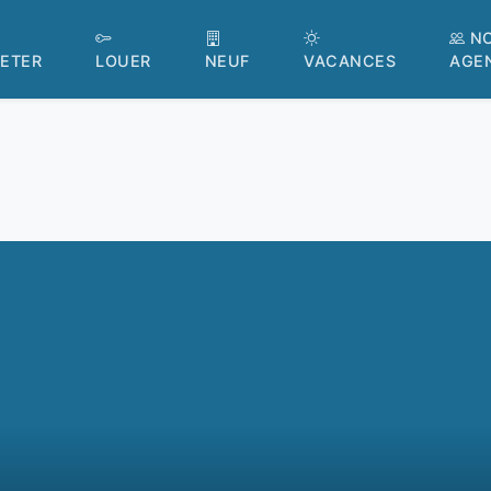
N
ETER
LOUER
NEUF
VACANCES
AGE