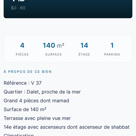
$0 · €0
4
140
14
1
m²
PIÈCES
SURFACE
ÉTAGE
PARKING
À PROPOS DE CE BIEN
Référence : V 37
Quartier : Dalet, proche de la mer
Grand 4 pièces dont mamad
Surface de 140 m²
Terrasse avec pleine vue mer
14e étage avec ascenseurs dont ascenseur de shabbat
Climatisation