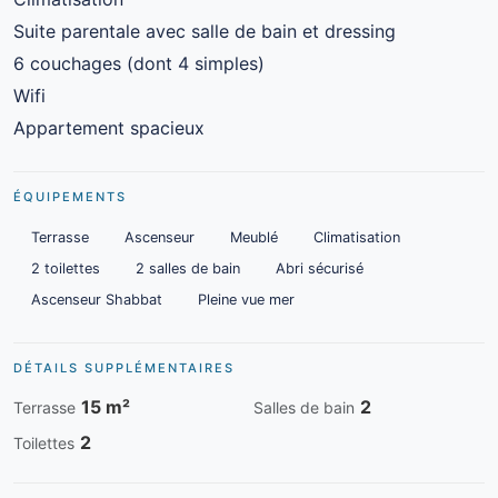
Suite parentale avec salle de bain et dressing
6 couchages (dont 4 simples)
Wifi
Appartement spacieux
ÉQUIPEMENTS
Terrasse
Ascenseur
Meublé
Climatisation
2 toilettes
2 salles de bain
Abri sécurisé
Ascenseur Shabbat
Pleine vue mer
DÉTAILS SUPPLÉMENTAIRES
15 m²
2
Terrasse
Salles de bain
2
Toilettes