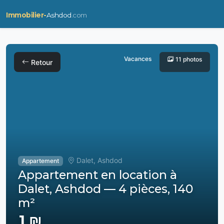
Immobilier-
Ashdod
.com
Vacances
11 photos
Retour
Dalet, Ashdod
Appartement
Appartement en location à
Dalet, Ashdod — 4 pièces, 140
m²
1 ₪