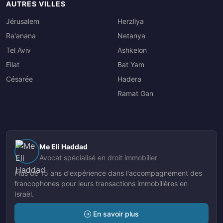
AUTRES VILLES
Jérusalem
Herzliya
Ra'anana
Netanya
Tel Aviv
Ashkelon
Eilat
Bat Yam
Césarée
Hadera
Ramat Gan
Me Eli Haddad
Avocat spécialisé en droit immobilier
Plus de 15 ans d'expérience dans l'accompagnement des
francophones pour leurs transactions immobilières en
Israël.
En savoir plus