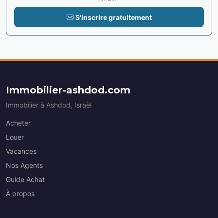
S'inscrire gratuitement
Immobilier-ashdod.com
Immobilier à Ashdod, Israël
Acheter
Louer
Vacances
Nos Agents
Guide Achat
À propos