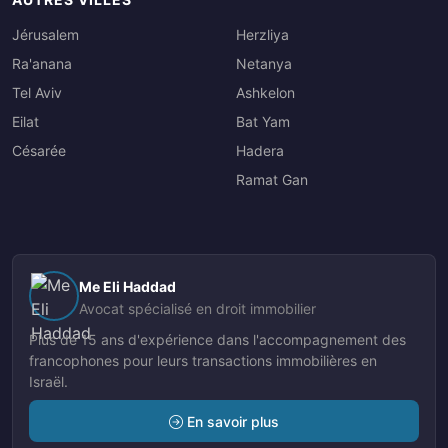
Jérusalem
Herzliya
Ra'anana
Netanya
Tel Aviv
Ashkelon
Eilat
Bat Yam
Césarée
Hadera
Ramat Gan
Me Eli Haddad
Avocat spécialisé en droit immobilier
Plus de 15 ans d'expérience dans l'accompagnement des
francophones pour leurs transactions immobilières en
Israël.
En savoir plus