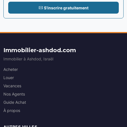
S'inscrire gratuitement
Immobilier-ashdod.com
Immobilier à Ashdod, Israël
Acheter
Louer
Vacances
Nos Agents
Guide Achat
À propos
AUTRES VILLES